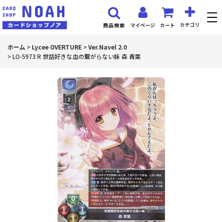
カテゴリ
マイページ
カート
商品検索
ホーム
>
Lycee OVERTURE
>
Ver.Navel 2.0
>
LO-5973 R 世話好きな血の繋がらない妹 森 青葉