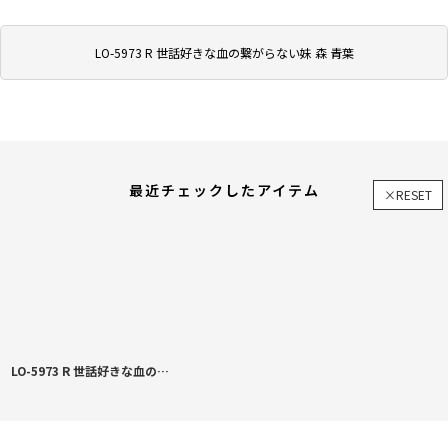
LO-5973 R 世話好きな血の繋がらない妹 森 青葉
最近チェックしたアイテム
×RESET
LO-5973 R 世話好きな血の繋がらない妹 森 青葉