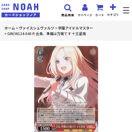
カテゴリ
マイページ
カート
商品検索
ホーム
>
ヴァイスシュヴァルツ
>
学園アイドルマスター
>
GIM/W124-040 R 会長、準備は万端です 十王星南