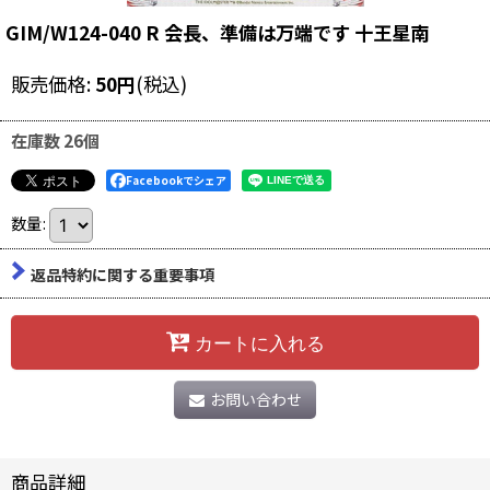
GIM/W124-040 R 会長、準備は万端です 十王星南
販売価格
:
50
円
(税込)
在庫数 26個
Facebookでシェア
数量
:
返品特約に関する重要事項
カートに入れる
お問い合わせ
商品詳細