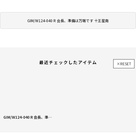
GIM/W124-040 R 会長、準備は万端です 十王星南
最近チェックしたアイテム
×RESET
GIM/W124-040 R 会長、準備は万端です 十王星南