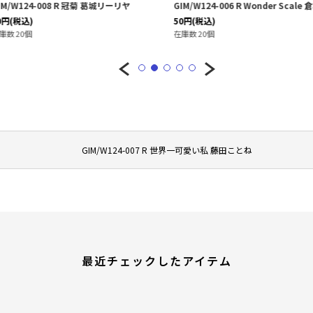
 葛城リーリヤ
GIM/W124-006 R Wonder Scale 倉本千奈
GIM/W124
50
円
(税込)
400
円
(税込)
在庫数 20個
在庫数 1個
GIM/W124-007 R 世界一可愛い私 藤田ことね
最近チェックしたアイテム