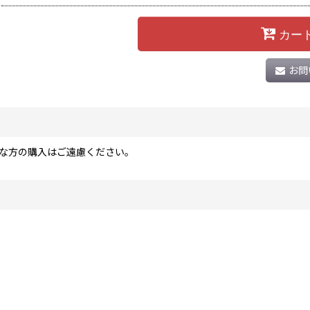
カー
お問
な方の購入はご遠慮ください。