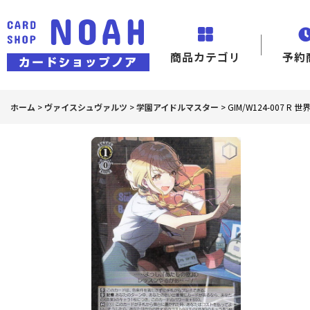
商品カテゴリ
予約
ホーム
>
ヴァイスシュヴァルツ
>
学園アイドルマスター
>
GIM/W124-007 