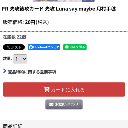
PR 先攻後攻カード 先攻 Luna say maybe 月村手毬
販売価格
:
20
円
(税込)
在庫数 22個
Facebookでシェア
数量
:
返品特約に関する重要事項
カートに入れる
お問い合わせ
商品詳細