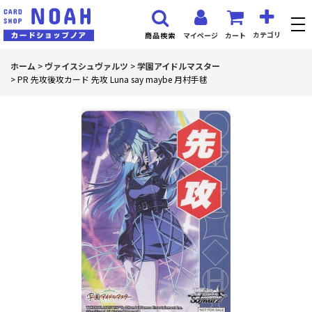
カテゴリ
マイページ
カート
商品検索
ホーム
>
ヴァイスシュヴァルツ
>
学園アイドルマスター
>
PR 先攻後攻カード 先攻 Luna say maybe 月村手毬