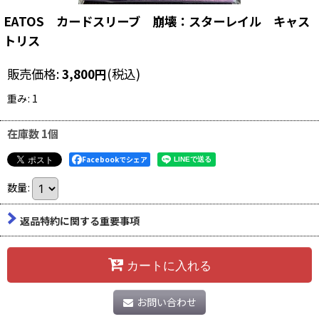
EATOS カードスリーブ 崩壊：スターレイル キャス
トリス
販売価格
:
3,800
円
(税込)
重み
:
1
在庫数 1個
Facebookでシェア
数量
:
返品特約に関する重要事項
カートに入れる
お問い合わせ