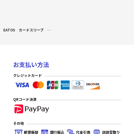
EATOS カードスリーブ 崩壊：スターレイル キャストリス
お支払い方法
クレジットカード
QRコード決済
その他
郵便振替
銀行振込
代金引換
店頭受取り