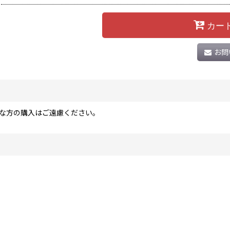
カー
お問
な方の購入はご遠慮ください。