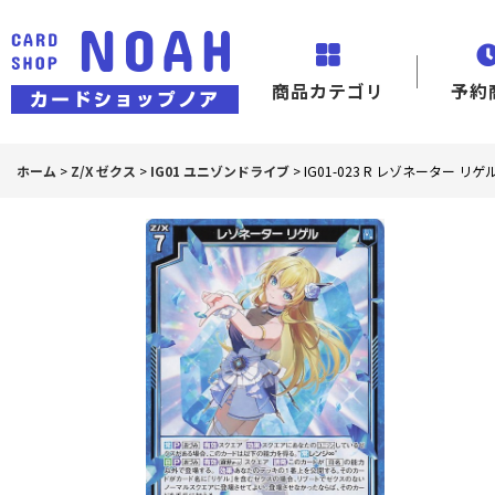
商品カテゴリ
予約
ホーム
>
Z/X ゼクス
>
IG01 ユニゾンドライブ
>
IG01-023 R レゾネーター リゲ