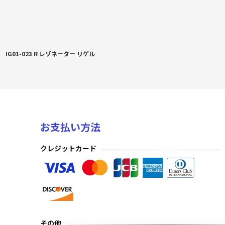
IG01-023 R レゾネーター リゲル
お支払い方法
クレジットカード
その他