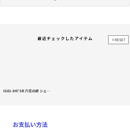
最近チェックしたアイテム
×RESET
IG01-047 SR 六花の絆 シェリーナ&セマルグル
お支払い方法