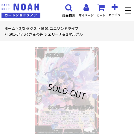
カテゴリ
マイページ
カート
商品検索
ホーム
>
Z/X ゼクス
>
IG01 ユニゾンドライブ
>
IG01-047 SR 六花の絆 シェリーナ&セマルグル