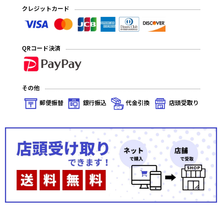
クレジットカード
QRコード決済
その他
郵便振替
銀行振込
代金引換
店頭受取り