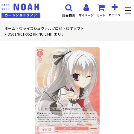
カテゴリ
マイページ
カート
商品検索
ホーム
>
ヴァイスシュヴァルツロゼ
>
ゆずソフト
>
OS01/R01-052 RR NO LIMIT エリナ