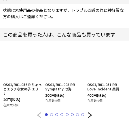
状態は未使用品の美品となりますが、トラブル回避の為に神経質な
方の購入はご遠慮ください。
この商品を買った人は、こんな商品も買っています
OS01/R01-056 R ちょっ
OS01/R01-003 RR
OS01/R01-051 RR
とエッチな女の子 エリ
Sympathy 七海
Love Incident 美羽
ナ
200
円
(税込)
400
円
(税込)
20
円
(税込)
在庫数 6個
在庫数 9個
在庫数 6個