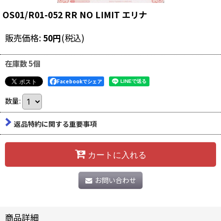
OS01/R01-052 RR NO LIMIT エリナ
販売価格
:
50
円
(税込)
在庫数 5個
Facebookでシェア
数量
:
返品特約に関する重要事項
カートに入れる
お問い合わせ
商品詳細