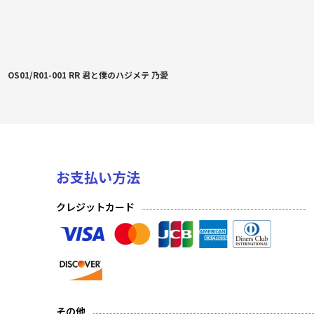
OS01/R01-001 RR 君と僕のハジメテ 乃愛
お支払い方法
クレジットカード
その他