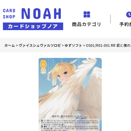
商品カテゴリ
予約
ホーム
>
ヴァイスシュヴァルツロゼ
>
ゆずソフト
>
OS01/R01-001 RR 君と