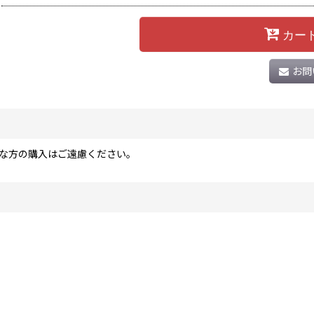
カー
お問
な方の購入はご遠慮ください。