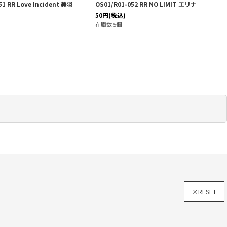
51 RR Love Incident 美羽
OS01/R01-052 RR NO LIMIT エリナ
50
円
(税込)
在庫数 5個
×RESET