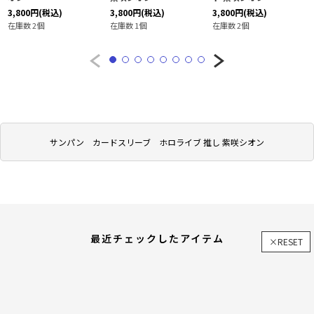
3,800
円
(税込)
3,800
円
(税込)
3,800
円
(税込)
在庫数 2個
在庫数 1個
在庫数 2個
サンパン カードスリーブ ホロライブ 推し 紫咲シオン
最近チェックしたアイテム
×RESET