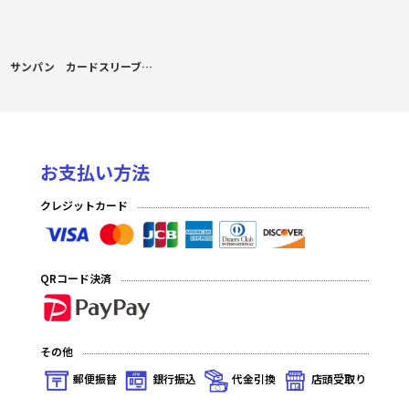
サンパン カードスリーブ ホロライブ 推し 紫咲シオン
お支払い方法
クレジットカード
QRコード決済
その他
郵便振替
銀行振込
代金引換
店頭受取り