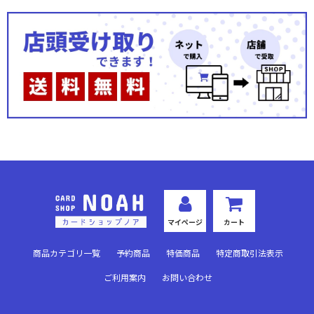
マイページ
カート
商品カテゴリ一覧
予約商品
特価商品
特定商取引法表示
ご利用案内
お問い合わせ