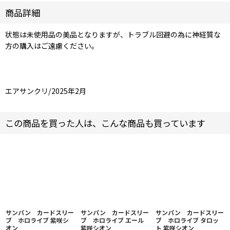
商品詳細
状態は未使用品の美品となりますが、トラブル回避の為に神経質な
方の購入はご遠慮ください。
エアサンクリ/2025年2月
この商品を買った人は、こんな商品も買っています
サンパン カードスリー
サンパン カードスリー
サンパン カードスリー
ブ ホロライブ 紫咲シ
ブ ホロライブ エール
ブ ホロライブ タロッ
オン
紫咲シオン
ト 紫咲シオン