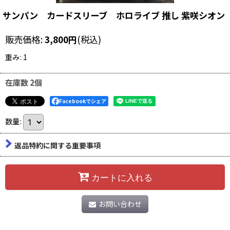
サンパン カードスリーブ ホロライブ 推し 紫咲シオン
販売価格
:
3,800
円
(税込)
重み
:
1
在庫数 2個
Facebookでシェア
数量
:
返品特約に関する重要事項
カートに入れる
お問い合わせ