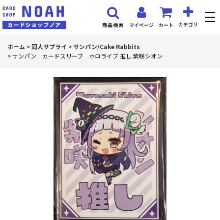
カテゴリ
マイページ
カート
商品検索
ホーム
>
同人サプライ
>
サンパン/Cake Rabbits
>
サンパン カードスリーブ ホロライブ 推し 紫咲シオン