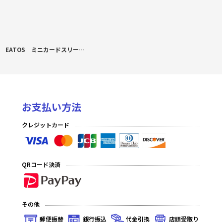
EATOS ミニカードスリーブ 遊戯王 影霊衣の魔剣士 アバンス
お支払い方法
クレジットカード
QRコード決済
その他
郵便振替
銀行振込
代金引換
店頭受取り