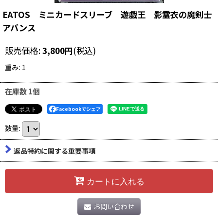
EATOS ミニカードスリーブ 遊戯王 影霊衣の魔剣士
アバンス
販売価格
:
3,800
円
(税込)
重み
:
1
在庫数 1個
Facebookでシェア
数量
:
返品特約に関する重要事項
カートに入れる
お問い合わせ