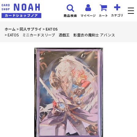
カテゴリ
マイページ
カート
商品検索
ホーム
>
同人サプライ
>
EATOS
>
EATOS ミニカードスリーブ 遊戯王 影霊衣の魔剣士 アバンス