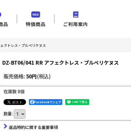
商品
特価商品
ご利用案内
RR アフェクトレス・プルペリケヌス
DZ-BT06/041 RR アフェクトレス・プルペリケヌス
販売価格
:
50
円
(税込)
在庫数 8個
Facebookでシェア
数量
:
返品特約に関する重要事項