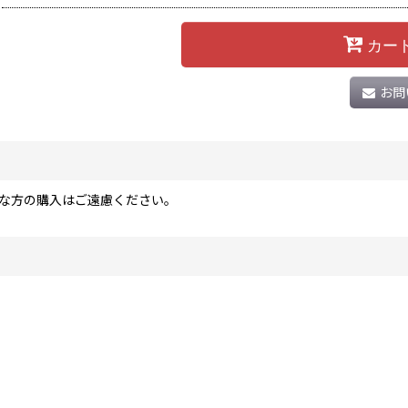
カー
お問
な方の購入はご遠慮ください。