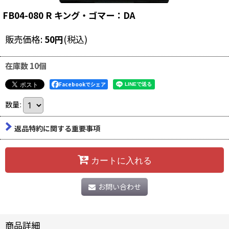
FB04-080 R キング・ゴマー：DA
販売価格
:
50
円
(税込)
在庫数 10個
Facebookでシェア
数量
:
返品特約に関する重要事項
カートに入れる
お問い合わせ
商品詳細