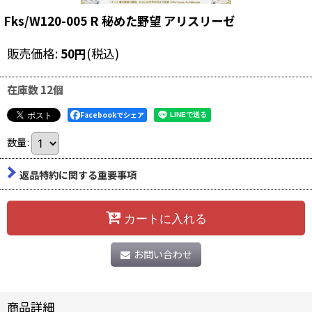
Fks/W120-005 R 秘めた野望 アリスリーゼ
販売価格
:
50
円
(税込)
在庫数 12個
Facebookでシェア
数量
:
返品特約に関する重要事項
カートに入れる
お問い合わせ
商品詳細