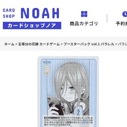
商品カテゴリ
予約
ホーム
>
五等分の花嫁 カードゲーム
>
ブースターパック vol.1 パラレル
>
パラレ