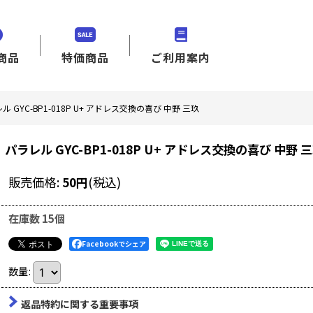
商品
特価商品
ご利用案内
ル GYC-BP1-018P U+ アドレス交換の喜び 中野 三玖
パラレル GYC-BP1-018P U+ アドレス交換の喜び 中野 
販売価格
:
50
円
(税込)
在庫数 15個
Facebookでシェア
数量
:
返品特約に関する重要事項