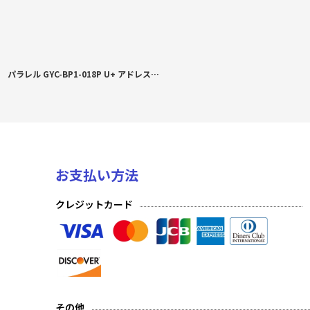
パラレル GYC-BP1-018P U+ アドレス交換の喜び 中野 三玖
お支払い方法
クレジットカード
その他