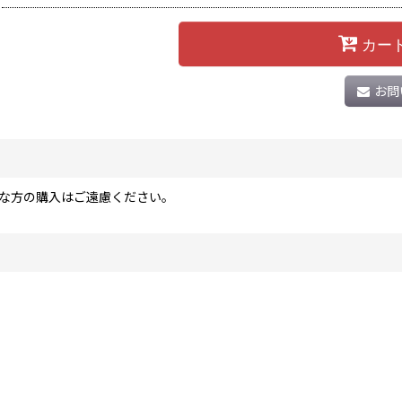
カー
お問
な方の購入はご遠慮ください。