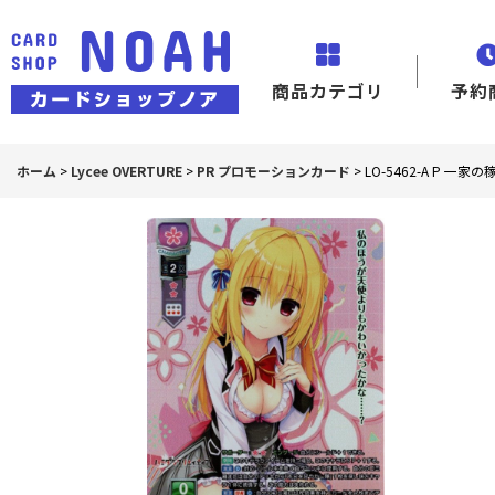
商品カテゴリ
予約
ホーム
>
Lycee OVERTURE
>
PR プロモーションカード
>
LO-5462-A P 一家