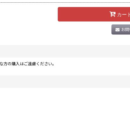
カー
お問
な方の購入はご遠慮ください。