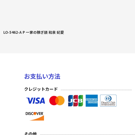
LO-5462-A P 一家の稼ぎ頭 和泉 妃愛
お支払い方法
クレジットカード
その他