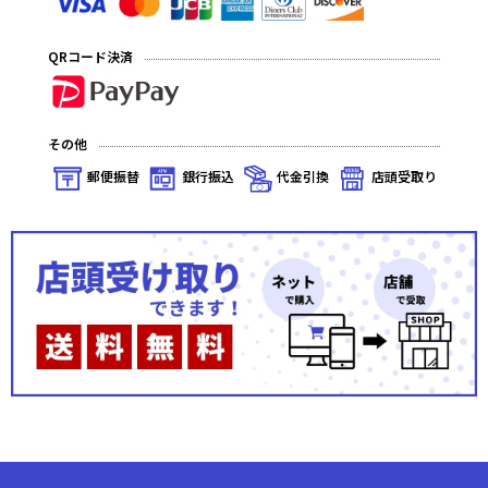
QRコード決済
その他
郵便振替
銀行振込
代金引換
店頭受取り