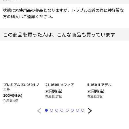
状態は未使用品の美品となりますが、トラブル回避の為に神経質な
方の購入はご遠慮ください。
この商品を買った人は、こんな商品も買っています
プレミアム 23-050H ノ
21-050H ソフィア
5-050 H アデル
エル
20
円
(税込)
20
円
(税込)
100
円
(税込)
在庫数 17個
在庫数 2個
在庫数 5個