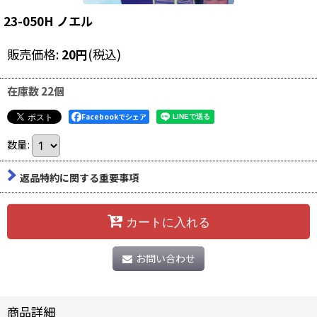
23-050H ノエル
販売価格
:
20
円
(税込)
在庫数 22個
Facebookでシェア
数量
:
返品特約に関する重要事項
カートに入れる
お問い合わせ
商品詳細