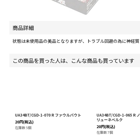
商品詳細
状態は未使用品の美品となりますが、トラブル回避の為に神経質
この商品を買った人は、こんな商品も買っています
UA34BT/CGD-1-070 R ファウルバウト
UA34BT/CGD-1-065 
リューネベルク
20
円
(税込)
20
円
(税込)
在庫数 5個
在庫数 7個