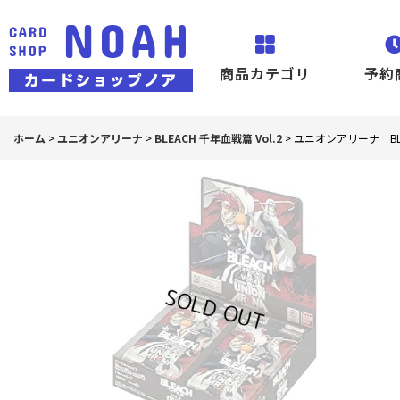
商品カテゴリ
予約
ホーム
>
ユニオンアリーナ
>
BLEACH 千年血戦篇 Vol.2
>
ユニオンアリーナ BLE