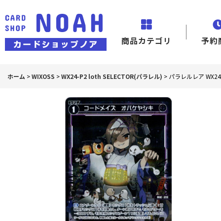
商品カテゴリ
予約
ホーム
>
WIXOSS
>
WX24-P2 loth SELECTOR(パラレル)
>
パラレルレア WX24