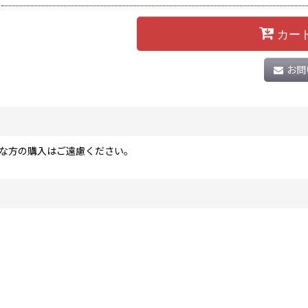
カー
お問
な方の購入はご遠慮ください。