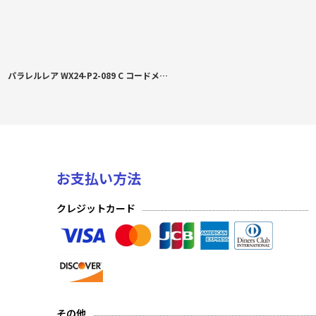
パラレルレア WX24-P2-089 C コードメイズ オバケヤシキ
お支払い方法
クレジットカード
その他