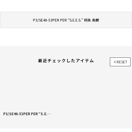
P3/SE46-53PER PER “S.E.E.S.” 桐条 美鶴
最近チェックしたアイテム
×RESET
P3/SE46-53PER PER “S.E.E.S.” 桐条 美鶴