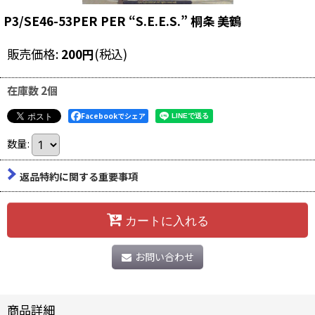
P3/SE46-53PER PER “S.E.E.S.” 桐条 美鶴
販売価格
:
200
円
(税込)
在庫数 2個
Facebookでシェア
数量
:
返品特約に関する重要事項
カートに入れる
お問い合わせ
商品詳細