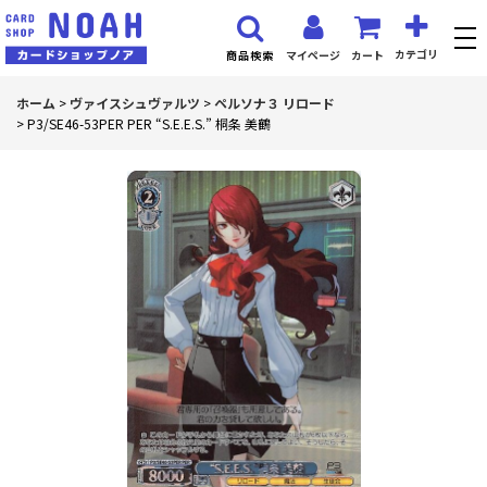
カテゴリ
マイページ
カート
商品検索
ホーム
>
ヴァイスシュヴァルツ
>
ペルソナ３ リロード
>
P3/SE46-53PER PER “S.E.E.S.” 桐条 美鶴