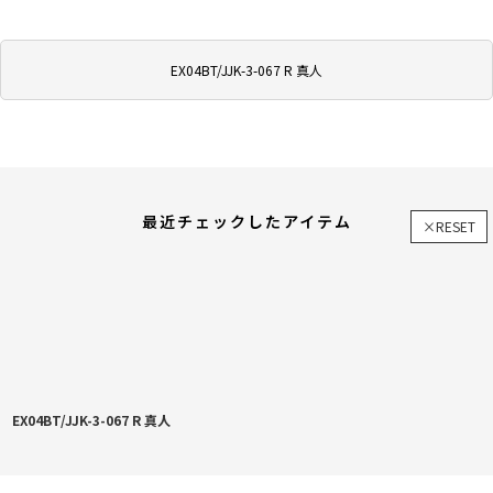
EX04BT/JJK-3-067 R 真人
最近チェックしたアイテム
×RESET
EX04BT/JJK-3-067 R 真人