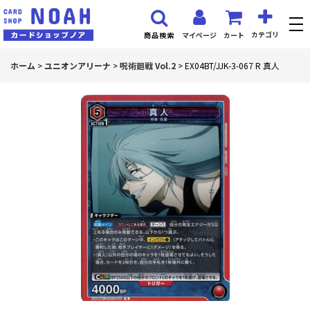
カテゴリ
マイページ
カート
商品検索
ホーム
>
ユニオンアリーナ
>
呪術廻戦 Vol.2
>
EX04BT/JJK-3-067 R 真人