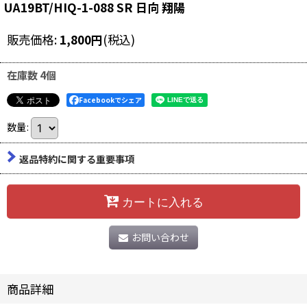
UA19BT/HIQ-1-088 SR 日向 翔陽
販売価格
:
1,800
円
(税込)
在庫数 4個
Facebookでシェア
数量
:
返品特約に関する重要事項
カートに入れる
お問い合わせ
商品詳細