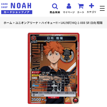
カテゴリ
マイページ
カート
商品検索
ホーム
>
ユニオンアリーナ
>
ハイキュー!!
>
UA19BT/HIQ-1-088 SR 日向 翔陽