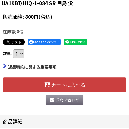
UA19BT/HIQ-1-084 SR 月島 蛍
販売価格
:
800
円
(税込)
在庫数 8個
Facebookでシェア
数量
:
返品特約に関する重要事項
カートに入れる
お問い合わせ
商品詳細