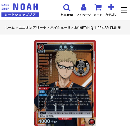
カテゴリ
マイページ
カート
商品検索
ホーム
>
ユニオンアリーナ
>
ハイキュー!!
>
UA19BT/HIQ-1-084 SR 月島 蛍