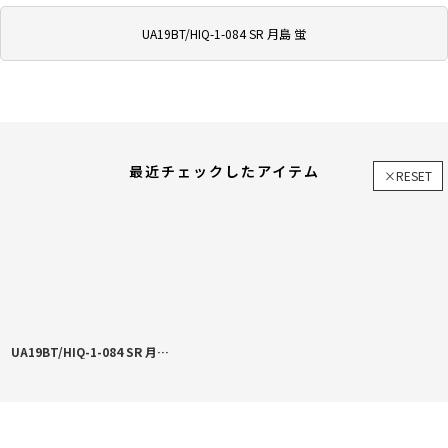
UA19BT/HIQ-1-084 SR 月島 蛍
最近チェックしたアイテム
×RESET
UA19BT/HIQ-1-084 SR 月島 蛍