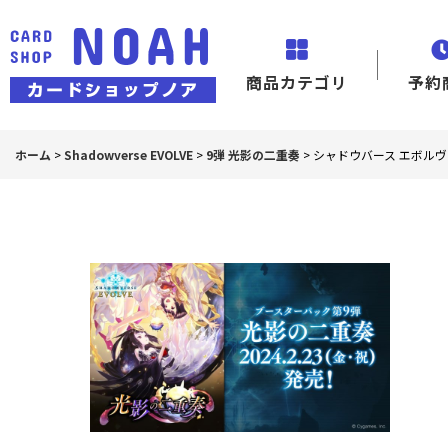
商品カテゴリ
予約
ホーム
>
Shadowverse EVOLVE
>
9弾 光影の二重奏
>
シャドウバース エボルヴ 