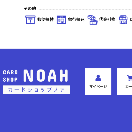
その他
郵便振替
銀行振込
代金引換
マイページ
カ