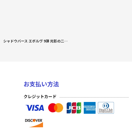
シャドウバース エボルヴ 9弾 光影の二重奏 ロイヤル SR・BR 各3枚ずつセット
お支払い方法
クレジットカード