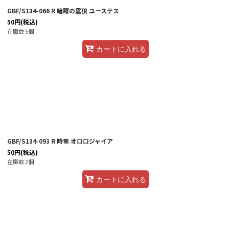
GBF/S134-066 R 暗躍の震狼 ユーステス
50
円
(税込)
在庫数 5個
カートに入れる
GBF/S134-093 R 時竜 オロロジャイア
50
円
(税込)
在庫数 2個
カートに入れる