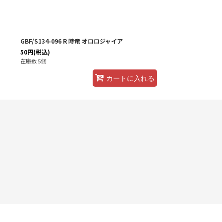
GBF/S134-096 R 時竜 オロロジャイア
50
円
(税込)
在庫数 5個
カートに入れる