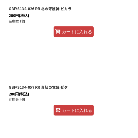
GBF/S134-026 RR 北の守護神 ビカラ
200
円
(税込)
在庫数 1個
カートに入れる
GBF/S134-057 RR 真紅の覚醒 ゼタ
200
円
(税込)
在庫数 2個
カートに入れる