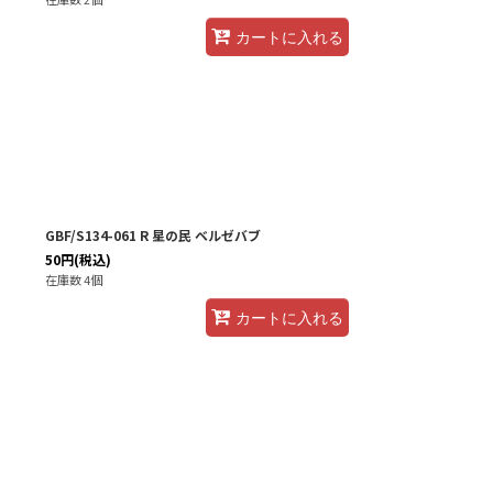
カートに入れる
GBF/S134-061 R 星の民 ベルゼバブ
50
円
(税込)
在庫数 4個
カートに入れる