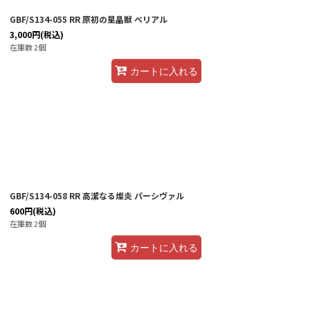
GBF/S134-055 RR 原初の星晶獣 ベリアル
3,000
円
(税込)
在庫数 2個
カートに入れる
GBF/S134-058 RR 高潔なる燦炎 パーシヴァル
600
円
(税込)
在庫数 2個
カートに入れる