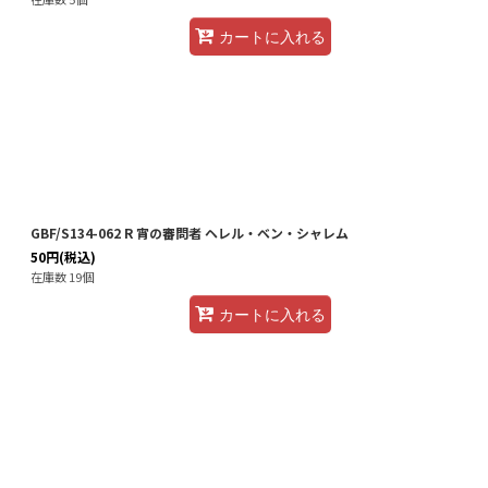
カートに入れる
GBF/S134-062 R 宵の審問者 ヘレル・ベン・シャレム
50
円
(税込)
在庫数 19個
カートに入れる