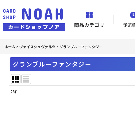
商品カテゴリ
予約
ホーム
>
ヴァイスシュヴァルツ
>
グランブルーファンタジー
グランブルーファンタジー
28
件
表示数
:
並び順
: