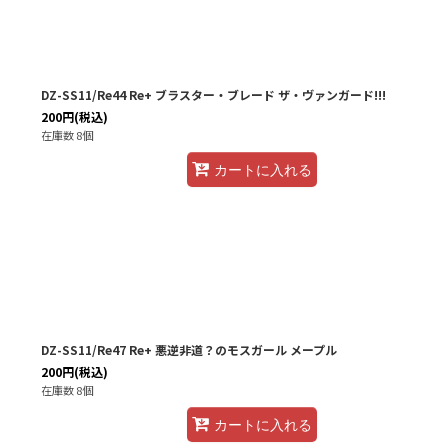
DZ-SS11/Re44 Re+ ブラスター・ブレード ザ・ヴァンガード!!!
200
円
(税込)
在庫数 8個
カートに入れる
DZ-SS11/Re47 Re+ 悪逆非道？のモスガール メープル
200
円
(税込)
在庫数 8個
カートに入れる