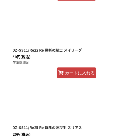
DZ-SS11/Re22 Re 悪斬の騎士 メイリーグ
50
円
(税込)
在庫数 8個
カートに入れる
DZ-SS11/Re25 Re 新風の運び手 スリアス
20
円
(税込)