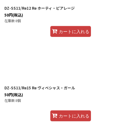
DZ-SS11/Re12 Re ホーティ・ピアレージ
50
円
(税込)
在庫数 8個
カートに入れる
DZ-SS11/Re15 Re ヴィベシャス・ガール
50
円
(税込)
在庫数 8個
カートに入れる