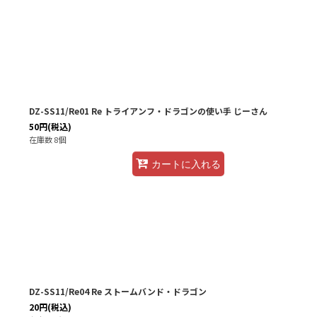
DZ-SS11/Re01 Re トライアンフ・ドラゴンの使い手 じーさん
50
円
(税込)
在庫数 8個
カートに入れる
DZ-SS11/Re04 Re ストームバンド・ドラゴン
20
円
(税込)