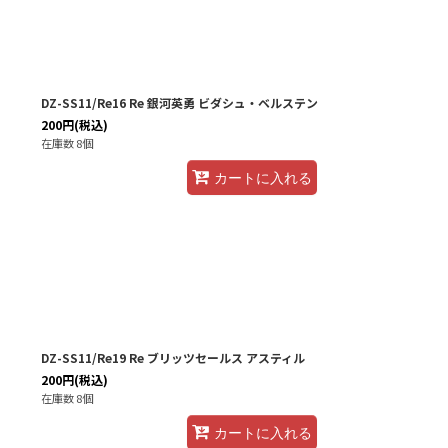
DZ-SS11/Re16 Re 銀河英勇 ビダシュ・ベルステン
200
円
(税込)
在庫数 8個
カートに入れる
DZ-SS11/Re19 Re ブリッツセールス アスティル
200
円
(税込)
在庫数 8個
カートに入れる