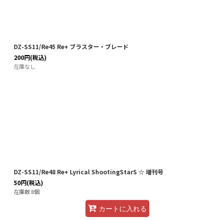
DZ-SS11/Re45 Re+ ブラスター・ブレード
200
円
(税込)
在庫なし
DZ-SS11/Re48 Re+ Lyrical ShootingStarS ☆ 増刊号
50
円
(税込)
在庫数 8個
カートに入れる