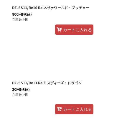
DZ-SS11/Re10 Re ネザァワールド・ブッチャー
800
円
(税込)
在庫数 8個
カートに入れる
DZ-SS11/Re13 Re ミスディーズ・ドラゴン
20
円
(税込)
在庫数 8個
カートに入れる