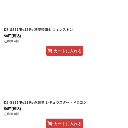
DZ-SS11/Re18 Re 凄腕整備士 ウィンストン
50
円
(税込)
在庫数 4個
カートに入れる
DZ-SS11/Re21 Re 永光竜 レギュラスター・ドラゴン
50
円
(税込)
在庫数 8個
カートに入れる