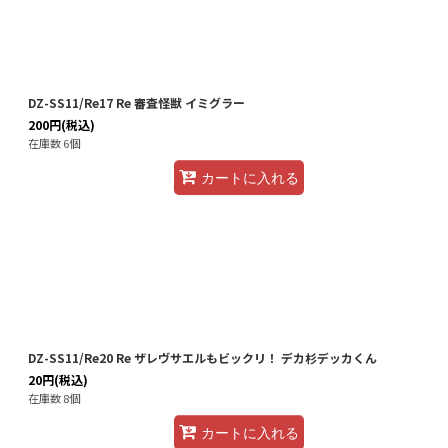
DZ-SS11/Re17 Re 審査怪獣 イミグラー
200
円
(税込)
在庫数 6個
カートに入れる
DZ-SS11/Re20 Re ザレヴサエルもビックリ！ デカ杉デッカくん
20
円
(税込)
在庫数 8個
カートに入れる