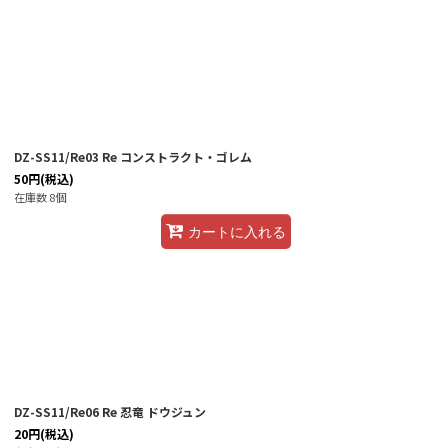
DZ-SS11/Re03 Re コンストラクト・ゴレム
50
円
(税込)
在庫数 8個
カートに入れる
DZ-SS11/Re06 Re 忍竜 ドウジュン
20
円
(税込)