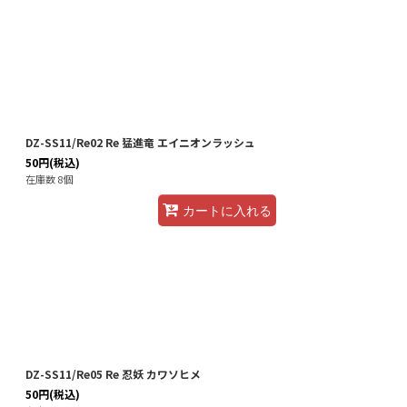
DZ-SS11/Re02 Re 猛進竜 エイニオンラッシュ
50
円
(税込)
在庫数 8個
カートに入れる
DZ-SS11/Re05 Re 忍妖 カワソヒメ
50
円
(税込)