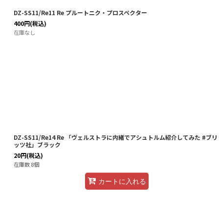
DZ-SS11/Re11 Re プルートニク・プロスペクター
400
円
(税込)
在庫なし
DZ-SS11/Re14 Re 「ヴェルストラに内緒でアシュトルム紹介してみた #ブリ
ッツ社」ブラック
20
円
(税込)
在庫数 8個
カートに入れる