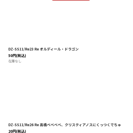
DZ-SS11/Re23 Re オルディール・ドラゴン
50
円
(税込)
在庫なし
DZ-SS11/Re26 Re 高橋ベベベベ、クリスティアノスにくっつくでちゅ
20
円
(税込)