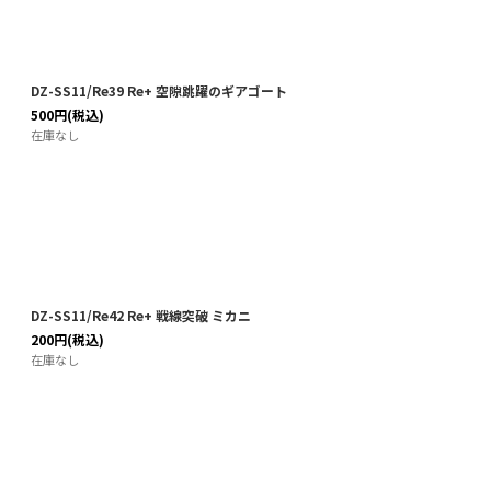
DZ-SS11/Re39 Re+ 空隙跳躍のギアゴート
500
円
(税込)
在庫なし
DZ-SS11/Re42 Re+ 戦線突破 ミカニ
200
円
(税込)
在庫なし