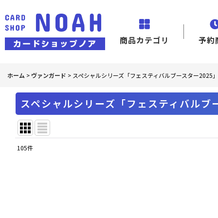
商品カテゴリ
予約
ホーム
>
ヴァンガード
>
スペシャルシリーズ「フェスティバルブースター2025
スペシャルシリーズ「フェスティバルブー
105
件
表示数
:
並び順
: