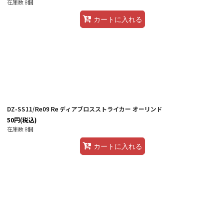
在庫数 8個
カートに入れる
DZ-SS11/Re09 Re ディアブロスストライカー オーリンド
50
円
(税込)
在庫数 8個
カートに入れる