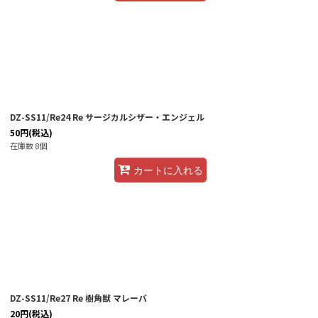
DZ-SS11/Re24 Re サージカルシザー・エンジェル
50
円
(税込)
在庫数 8個
カートに入れる
DZ-SS11/Re27 Re 樹角獣 マレーバ
20
円
(税込)