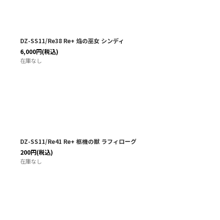
DZ-SS11/Re38 Re+ 焔の巫女 シンディ
6,000
円
(税込)
在庫なし
DZ-SS11/Re41 Re+ 柩機の獣 ラフィローグ
200
円
(税込)
在庫なし