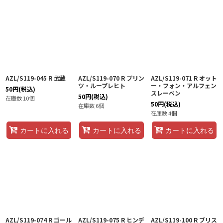
AZL/S119-045 R 武蔵
AZL/S119-070 R プリン
AZL/S119-071 R オット
ツ・ループレヒト
ー・フォン・アルフェン
50
円
(税込)
スレーベン
50
円
(税込)
在庫数 10個
50
円
(税込)
在庫数 6個
在庫数 4個
カートに入れる
カートに入れる
カートに入れる
AZL/S119-074 R ゴール
AZL/S119-075 R ヒンデ
AZL/S119-100 R ブリス