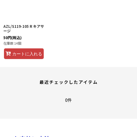
AZL/S119-105 R キアサ
ージ
50
円
(税込)
在庫数 14個
カートに入れる
最近チェックしたアイテム
0件