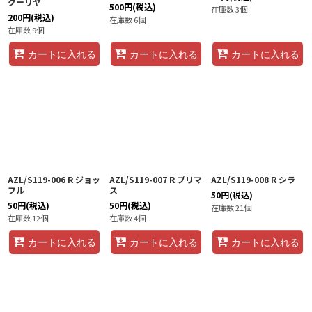
クーリヤ
500
円
(税込)
在庫数 3個
200
円
(税込)
在庫数 6個
在庫数 9個
カートに入れる
カートに入れる
カートに入れる
AZL/S119-006 R ジョッ
AZL/S119-007 R プリマ
AZL/S119-008 R シラ
フル
ス
50
円
(税込)
50
円
(税込)
50
円
(税込)
在庫数 21個
在庫数 12個
在庫数 4個
カートに入れる
カートに入れる
カートに入れる