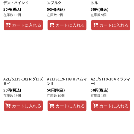
デン・ハインド
ンブルク
トル
50
円
(税込)
50
円
(税込)
50
円
(税込)
在庫数 16個
在庫数 8個
在庫数 9個
カートに入れる
カートに入れる
カートに入れる
AZL/S119-102 R グロズ
AZL/S119-103 R ハムマ
AZL/S119-104 R ラフィ
ヌイ
ンII
ーII
50
円
(税込)
50
円
(税込)
50
円
(税込)
在庫数 16個
在庫数 10個
在庫数 1個
カートに入れる
カートに入れる
カートに入れる