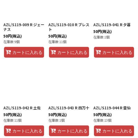
AZL/S119-009 R ジェー
AZL/S119-010 R ブレス
AZL/S119-041 R 夕暮
ナス
ト
50
円
(税込)
50
円
(税込)
50
円
(税込)
在庫数 1個
在庫数 9個
在庫数 11個
カートに入れる
カートに入れる
カートに入れる
AZL/S119-042 R 土佐
AZL/S119-043 R 四万十
AZL/S119-044 R 雲仙
50
円
(税込)
50
円
(税込)
50
円
(税込)
在庫数 11個
在庫数 1個
在庫数 13個
カートに入れる
カートに入れる
カートに入れる