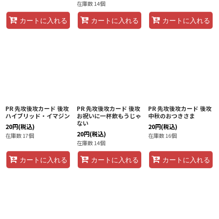
在庫数 14個
カートに入れる
カートに入れる
カートに入れる
PR 先攻後攻カード 後攻
PR 先攻後攻カード 後攻
PR 先攻後攻カード 後攻
ハイブリッド・イマジン
お祝いに一杯飲もうじゃ
中秋のおつきさま
ない
20
円
(税込)
20
円
(税込)
20
円
(税込)
在庫数 17個
在庫数 16個
在庫数 14個
カートに入れる
カートに入れる
カートに入れる