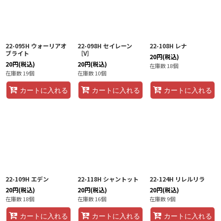
22-095H ウォーリアオ
22-098H セイレーン
22-108H レナ
ブライト
［V］
20
円
(税込)
20
円
(税込)
20
円
(税込)
在庫数 18個
在庫数 19個
在庫数 10個
カートに入れる
カートに入れる
カートに入れる
22-109H エデン
22-118H シャントット
22-124H リレルリラ
20
円
(税込)
20
円
(税込)
20
円
(税込)
在庫数 18個
在庫数 16個
在庫数 9個
カートに入れる
カートに入れる
カートに入れる