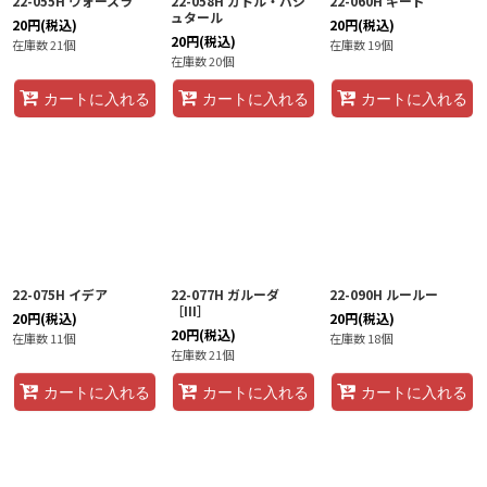
22-055H ウォースラ
22-058H カトル・バシ
22-060H ギード
ュタール
20
円
(税込)
20
円
(税込)
20
円
(税込)
在庫数 21個
在庫数 19個
在庫数 20個
カートに入れる
カートに入れる
カートに入れる
22-075H イデア
22-077H ガルーダ
22-090H ルールー
［III］
20
円
(税込)
20
円
(税込)
20
円
(税込)
在庫数 11個
在庫数 18個
在庫数 21個
カートに入れる
カートに入れる
カートに入れる