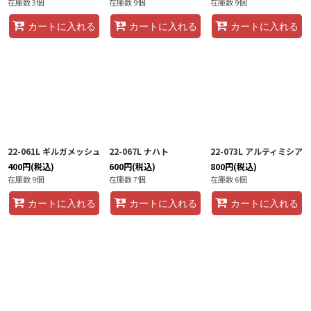
在庫数 3個
在庫数 9個
在庫数 9個
カートに入れる
カートに入れる
カートに入れる
22-061L ギルガメッシュ
22-067L ナハト
22-073L アルティミシア
400
円
(税込)
600
円
(税込)
800
円
(税込)
在庫数 9個
在庫数 7個
在庫数 6個
カートに入れる
カートに入れる
カートに入れる