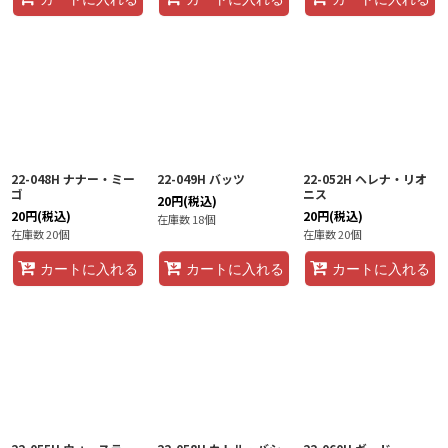
22-048H ナナー・ミー
22-049H バッツ
22-052H ヘレナ・リオ
ゴ
ニス
20
円
(税込)
20
円
(税込)
20
円
(税込)
在庫数 18個
在庫数 20個
在庫数 20個
カートに入れる
カートに入れる
カートに入れる