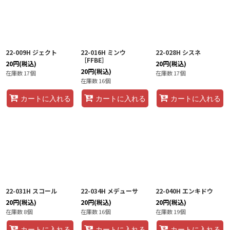
22-009H ジェクト
22-016H ミンウ
22-028H シスネ
［FFBE］
20
円
(税込)
20
円
(税込)
20
円
(税込)
在庫数 17個
在庫数 17個
在庫数 16個
カートに入れる
カートに入れる
カートに入れる
22-031H スコール
22-034H メデューサ
22-040H エンキドウ
20
円
(税込)
20
円
(税込)
20
円
(税込)
在庫数 8個
在庫数 16個
在庫数 19個
カートに入れる
カートに入れる
カートに入れる