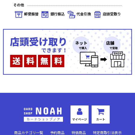
その他
郵便振替
銀行振込
代金引換
店頭受取り
マイページ
カート
商品カテゴリ一覧
予約商品
特価商品
特定商取引法表示