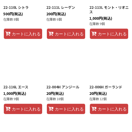
22-110L シトラ
22-111L レーゲン
22-113L モント・リオニ
ス
500
円
(税込)
200
円
(税込)
1,000
円
(税込)
在庫数 8個
在庫数 6個
在庫数 9個
カートに入れる
カートに入れる
カートに入れる
22-116L エース
22-004H アンジール
22-006H ガーランド
1,000
円
(税込)
20
円
(税込)
20
円
(税込)
在庫数 9個
在庫数 18個
在庫数 12個
カートに入れる
カートに入れる
カートに入れる