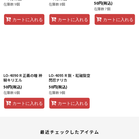
50
円
(税込)
在庫数 9個
在庫数 8個
在庫数 7個
カートに入れる
カートに入れる
カートに入れる
LO-4090 R 正義の瞳 神
LO-4095 R 鋭・紅破旋空
騎キリエル
閃忍ナリカ
50
円
(税込)
50
円
(税込)
在庫数 6個
在庫数 9個
カートに入れる
カートに入れる
最近チェックしたアイテム