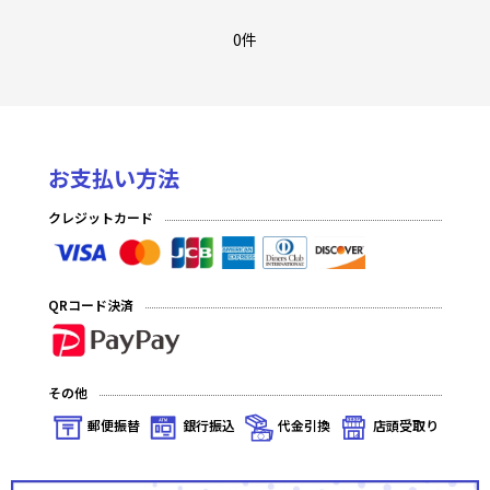
0件
お支払い方法
クレジットカード
QRコード決済
その他
郵便振替
銀行振込
代金引換
店頭受取り