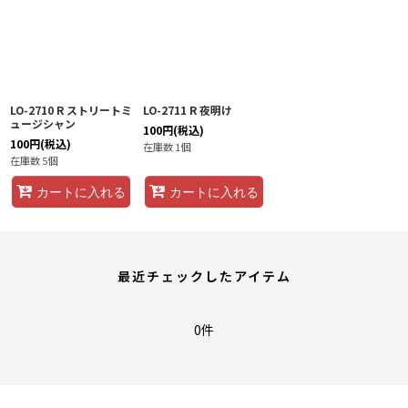
LO-2710 R ストリートミ
LO-2711 R 夜明け
ュージシャン
100
円
(税込)
100
円
(税込)
在庫数 1個
在庫数 5個
カートに入れる
カートに入れる
最近チェックしたアイテム
0件