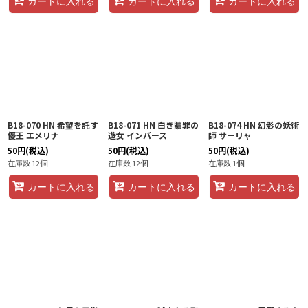
カートに入れる
カートに入れる
カートに入れる
B18-070 HN 希望を託す
B18-071 HN 白き贖罪の
B18-074 HN 幻影の妖術
優王 エメリナ
遊女 インバース
師 サーリャ
50
円
(税込)
50
円
(税込)
50
円
(税込)
在庫数 12個
在庫数 12個
在庫数 1個
カートに入れる
カートに入れる
カートに入れる