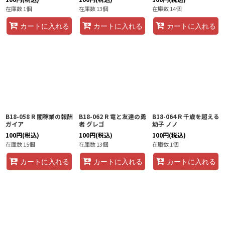
在庫数 1個
在庫数 13個
在庫数 14個
カートに入れる
カートに入れる
カートに入れる
B18-058 R 闇稼業の報酬
B18-062 R 竜と友達の勇
B18-064 R 千歳を超える
ガイア
者 グレゴ
幼子 ノノ
100
円
(税込)
100
円
(税込)
100
円
(税込)
在庫数 15個
在庫数 13個
在庫数 1個
カートに入れる
カートに入れる
カートに入れる