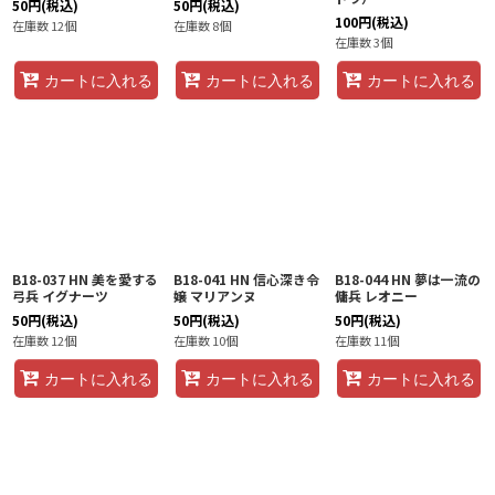
50
円
(税込)
50
円
(税込)
100
円
(税込)
在庫数 12個
在庫数 8個
在庫数 3個
カートに入れる
カートに入れる
カートに入れる
B18-037 HN 美を愛する
B18-041 HN 信心深き令
B18-044 HN 夢は一流の
弓兵 イグナーツ
嬢 マリアンヌ
傭兵 レオニー
50
円
(税込)
50
円
(税込)
50
円
(税込)
在庫数 12個
在庫数 10個
在庫数 11個
カートに入れる
カートに入れる
カートに入れる