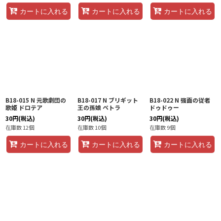
カートに入れる
カートに入れる
カートに入れる
B18-015 N 元歌劇団の
B18-017 N ブリギット
B18-022 N 強面の従者
歌姫 ドロテア
王の孫娘 ペトラ
ドゥドゥー
30
円
(税込)
30
円
(税込)
30
円
(税込)
在庫数 12個
在庫数 10個
在庫数 9個
カートに入れる
カートに入れる
カートに入れる