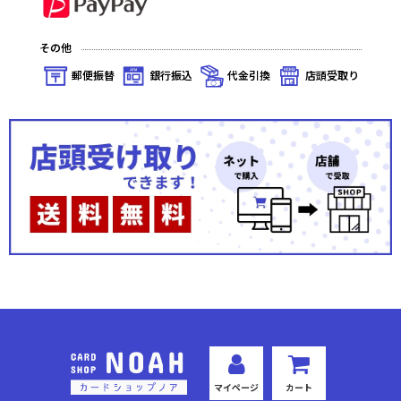
その他
郵便振替
銀行振込
代金引換
店頭受取り
マイページ
カート