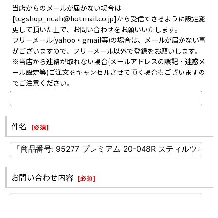
当店からのメールが届かない場合は
[tcgshop_noah@hotmail.co.jp]から受信できるように設定変
更して頂いた上で、お問い合わせをお願いいたします。
フリーメール(yahoo・gmail等)の場合は、メールが届かない事
がございますので、フリーメール以外で登録をお願いします。
※当店から連絡が取れない場合(メールアドレスの誤記・迷惑メ
ール設定等)ご注文をキャンセルさせて頂く場合もございますの
でご注意ください。
件名
[
必須
]
お問い合わせ内容
[
必須
]