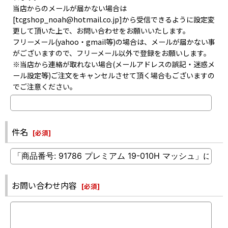
当店からのメールが届かない場合は
[tcgshop_noah@hotmail.co.jp]から受信できるように設定変
更して頂いた上で、お問い合わせをお願いいたします。
フリーメール(yahoo・gmail等)の場合は、メールが届かない事
がございますので、フリーメール以外で登録をお願いします。
※当店から連絡が取れない場合(メールアドレスの誤記・迷惑メ
ール設定等)ご注文をキャンセルさせて頂く場合もございますの
でご注意ください。
件名
[
必須
]
お問い合わせ内容
[
必須
]