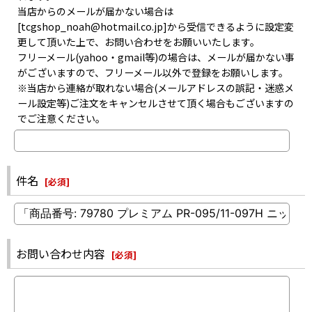
当店からのメールが届かない場合は
[tcgshop_noah@hotmail.co.jp]から受信できるように設定変
更して頂いた上で、お問い合わせをお願いいたします。
フリーメール(yahoo・gmail等)の場合は、メールが届かない事
がございますので、フリーメール以外で登録をお願いします。
※当店から連絡が取れない場合(メールアドレスの誤記・迷惑メ
ール設定等)ご注文をキャンセルさせて頂く場合もございますの
でご注意ください。
件名
[
必須
]
お問い合わせ内容
[
必須
]