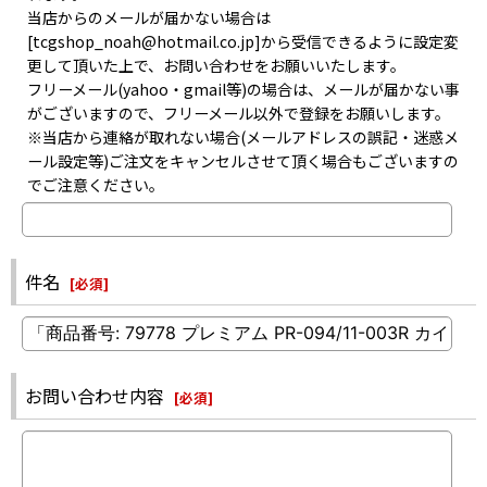
当店からのメールが届かない場合は
[tcgshop_noah@hotmail.co.jp]から受信できるように設定変
更して頂いた上で、お問い合わせをお願いいたします。
フリーメール(yahoo・gmail等)の場合は、メールが届かない事
がございますので、フリーメール以外で登録をお願いします。
※当店から連絡が取れない場合(メールアドレスの誤記・迷惑メ
ール設定等)ご注文をキャンセルさせて頂く場合もございますの
でご注意ください。
件名
[
必須
]
お問い合わせ内容
[
必須
]