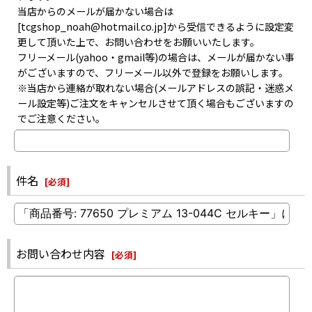
当店からのメールが届かない場合は
[tcgshop_noah@hotmail.co.jp]から受信できるように設定変
更して頂いた上で、お問い合わせをお願いいたします。
フリーメール(yahoo・gmail等)の場合は、メールが届かない事
がございますので、フリーメール以外で登録をお願いします。
※当店から連絡が取れない場合(メールアドレスの誤記・迷惑メ
ール設定等)ご注文をキャンセルさせて頂く場合もございますの
でご注意ください。
件名
[
必須
]
お問い合わせ内容
[
必須
]