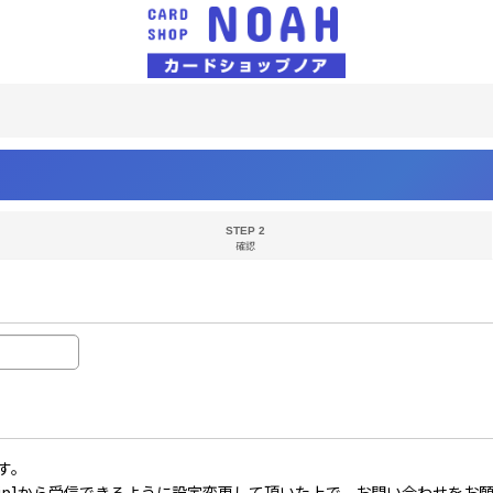
STEP 2
確認
す。
il.co.jp]から受信できるように設定変更して頂いた上で、お問い合わせを