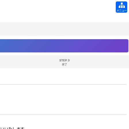
メニュー
STEP 3
完了
お願いいたします。