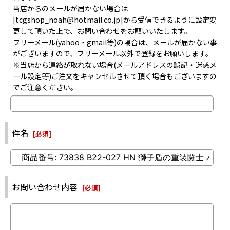
当店からのメールが届かない場合は
[tcgshop_noah@hotmail.co.jp]から受信できるように設定変
更して頂いた上で、お問い合わせをお願いいたします。
フリーメール(yahoo・gmail等)の場合は、メールが届かない事
がございますので、フリーメール以外で登録をお願いします。
※当店から連絡が取れない場合(メールアドレスの誤記・迷惑メ
ール設定等)ご注文をキャンセルさせて頂く場合もございますの
でご注意ください。
件名
[
必須
]
お問い合わせ内容
[
必須
]