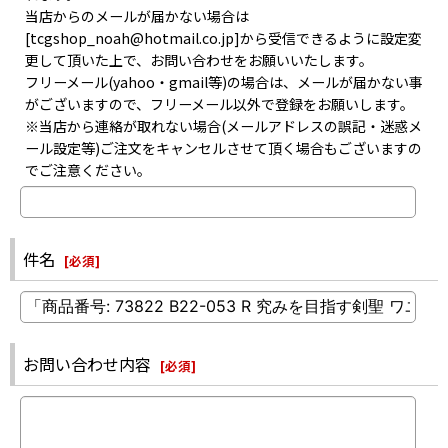
当店からのメールが届かない場合は
[tcgshop_noah@hotmail.co.jp]から受信できるように設定変
更して頂いた上で、お問い合わせをお願いいたします。
フリーメール(yahoo・gmail等)の場合は、メールが届かない事
がございますので、フリーメール以外で登録をお願いします。
※当店から連絡が取れない場合(メールアドレスの誤記・迷惑メ
ール設定等)ご注文をキャンセルさせて頂く場合もございますの
でご注意ください。
件名
[
必須
]
お問い合わせ内容
[
必須
]