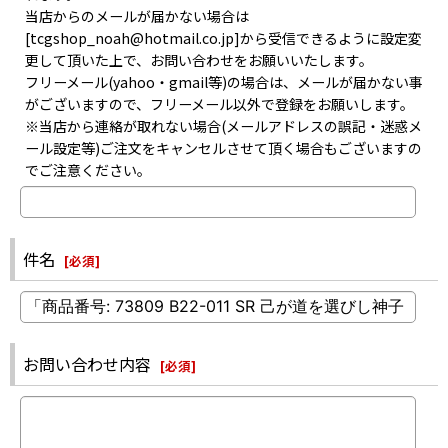
当店からのメールが届かない場合は
[tcgshop_noah@hotmail.co.jp]から受信できるように設定変
更して頂いた上で、お問い合わせをお願いいたします。
フリーメール(yahoo・gmail等)の場合は、メールが届かない事
がございますので、フリーメール以外で登録をお願いします。
※当店から連絡が取れない場合(メールアドレスの誤記・迷惑メ
ール設定等)ご注文をキャンセルさせて頂く場合もございますの
でご注意ください。
件名
[
必須
]
お問い合わせ内容
[
必須
]