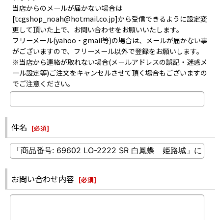
当店からのメールが届かない場合は
[tcgshop_noah@hotmail.co.jp]から受信できるように設定変
更して頂いた上で、お問い合わせをお願いいたします。
フリーメール(yahoo・gmail等)の場合は、メールが届かない事
がございますので、フリーメール以外で登録をお願いします。
※当店から連絡が取れない場合(メールアドレスの誤記・迷惑メ
ール設定等)ご注文をキャンセルさせて頂く場合もございますの
でご注意ください。
件名
[
必須
]
お問い合わせ内容
[
必須
]