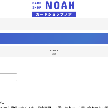
STEP 2
確認
す。
il.co.jp]から受信できるように設定変更して頂いた上で、お問い合わせを