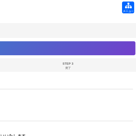
メニュー
STEP 3
完了
お願いいたします。