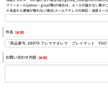
フリーメール(yahoo・gmail等)の場合は、メールが届かない
※当店から連絡が取れない場合(メールアドレスの誤記・迷惑メー
件名
[
必須
]
お問い合わせ内容
[
必須
]