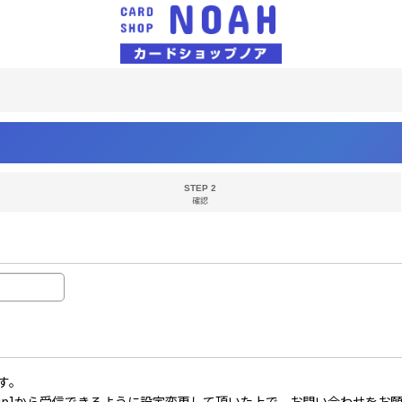
STEP 2
確認
す。
il.co.jp]から受信できるように設定変更して頂いた上で、お問い合わせを