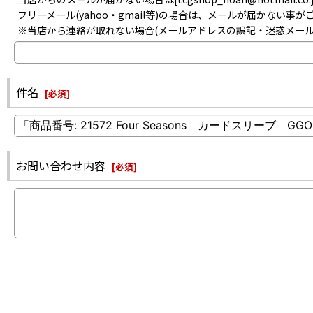
フリーメール(yahoo・gmail等)の場合は、メールが届かない
※当店から連絡が取れない場合(メールアドレスの誤記・迷惑メー
件名
[
必須
]
お問い合わせ内容
[
必須
]