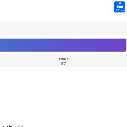
メニュー
STEP 3
完了
お願いいたします。