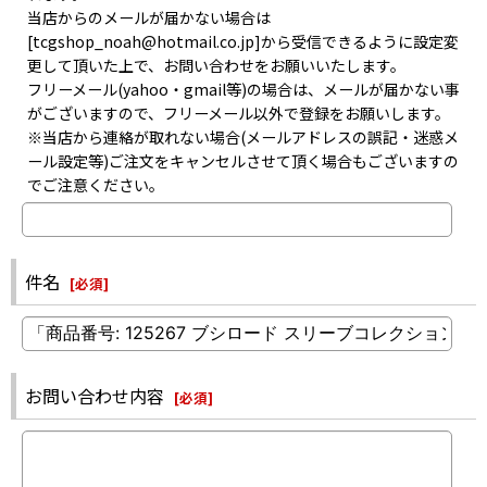
当店からのメールが届かない場合は
[tcgshop_noah@hotmail.co.jp]から受信できるように設定変
更して頂いた上で、お問い合わせをお願いいたします。
フリーメール(yahoo・gmail等)の場合は、メールが届かない事
がございますので、フリーメール以外で登録をお願いします。
※当店から連絡が取れない場合(メールアドレスの誤記・迷惑メ
ール設定等)ご注文をキャンセルさせて頂く場合もございますの
でご注意ください。
件名
[
必須
]
お問い合わせ内容
[
必須
]