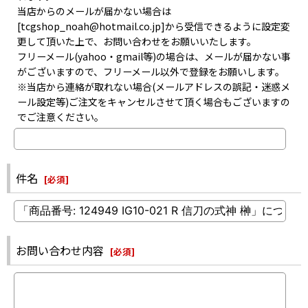
当店からのメールが届かない場合は
[tcgshop_noah@hotmail.co.jp]から受信できるように設定変
更して頂いた上で、お問い合わせをお願いいたします。
フリーメール(yahoo・gmail等)の場合は、メールが届かない事
がございますので、フリーメール以外で登録をお願いします。
※当店から連絡が取れない場合(メールアドレスの誤記・迷惑メ
ール設定等)ご注文をキャンセルさせて頂く場合もございますの
でご注意ください。
件名
[
必須
]
お問い合わせ内容
[
必須
]