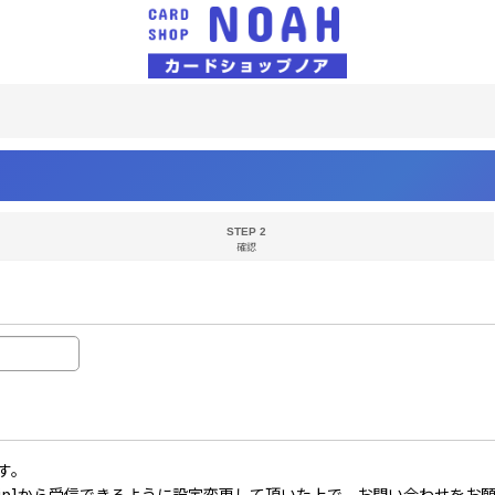
STEP 2
確認
す。
il.co.jp]から受信できるように設定変更して頂いた上で、お問い合わせを