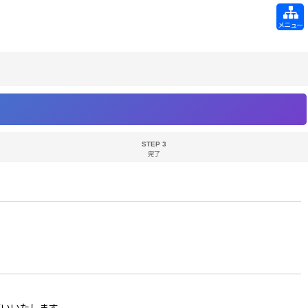
メニュー
STEP 3
完了
お願いいたします。