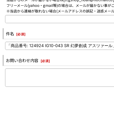
フリーメール(yahoo・gmail等)の場合は、メールが届かない
※当店から連絡が取れない場合(メールアドレスの誤記・迷惑メー
件名
[
必須
]
お問い合わせ内容
[
必須
]