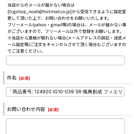
当店からのメールが届かない場合は
[tcgshop_noah@hotmail.co.jp]から受信できるように設定変
更して頂いた上で、お問い合わせをお願いいたします。
フリーメール(yahoo・gmail等)の場合は、メールが届かない事
がございますので、フリーメール以外で登録をお願いします。
※当店から連絡が取れない場合(メールアドレスの誤記・迷惑メ
ール設定等)ご注文をキャンセルさせて頂く場合もございますの
でご注意ください。
件名
[
必須
]
お問い合わせ内容
[
必須
]