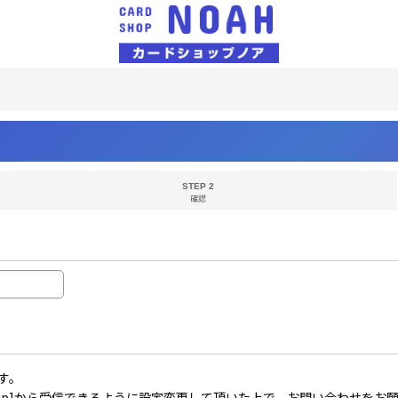
STEP 2
確認
す。
il.co.jp]から受信できるように設定変更して頂いた上で、お問い合わせを