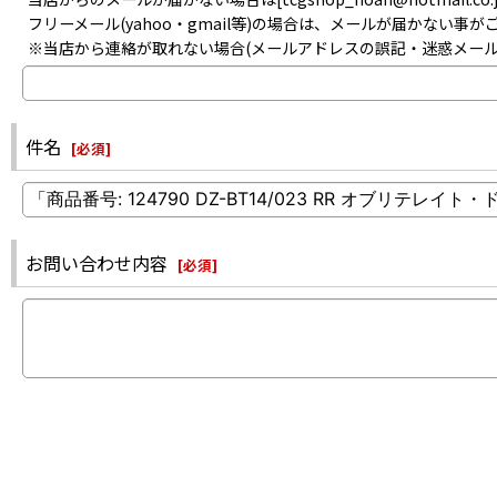
フリーメール(yahoo・gmail等)の場合は、メールが届かない
※当店から連絡が取れない場合(メールアドレスの誤記・迷惑メー
件名
[
必須
]
お問い合わせ内容
[
必須
]