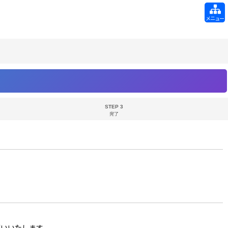
メニュー
STEP 3
完了
お願いいたします。