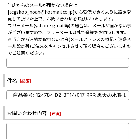
当店からのメールが届かない場合は
[tcgshop_noah@hotmail.co.jp]から受信できるように設定変
更して頂いた上で、お問い合わせをお願いいたします。
フリーメール(yahoo・gmail等)の場合は、メールが届かない事
がございますので、フリーメール以外で登録をお願いします。
※当店から連絡が取れない場合(メールアドレスの誤記・迷惑メ
ール設定等)ご注文をキャンセルさせて頂く場合もございますの
でご注意ください。
件名
[
必須
]
お問い合わせ内容
[
必須
]