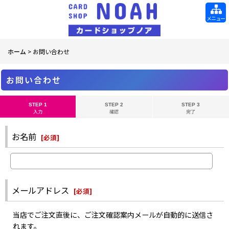
メニュー
ホーム
>
お問い合わせ
お問い合わせ
STEP 1
STEP 2
STEP 3
入力
確認
完了
お名前
[
必須
]
メールアドレス
[
必須
]
当店でご注文直後に、ご注文確認案内メールが自動的に送信さ
れます。